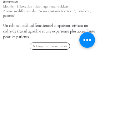
Intervention
Mobilier · Décoration · Habillage mural (stickers)
Aucune modification des réseaux existants (électricité, plomberie,
peinture)
Un cabinet médical fonctionnel et apaisant, offrant un
cadre de travail agréable et une expérience plus accueillante
pour les patients.
Echanger sur votre projet